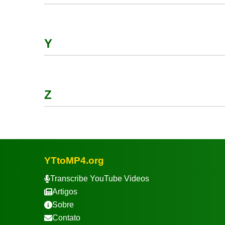
Y
Z
YTtoMP4.org
Transcribe YouTube Videos
Artigos
Sobre
Contato