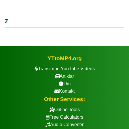
Z
YTtoMP4.org
Transcribe YouTube Videos
Artiklar
Om
Kontakt
Other Services:
Online Tools
Free Calculators
Audio Converter