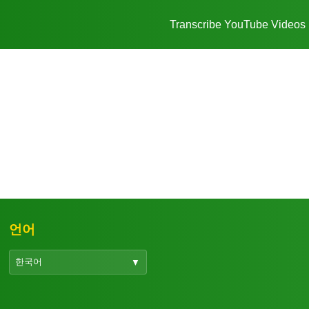
Transcribe YouTube Videos
언어